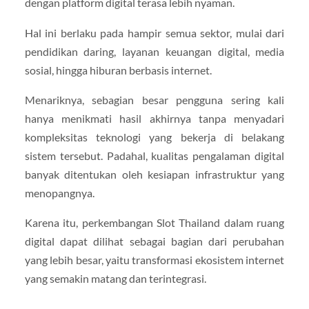
dengan platform digital terasa lebih nyaman.
Hal ini berlaku pada hampir semua sektor, mulai dari
pendidikan daring, layanan keuangan digital, media
sosial, hingga hiburan berbasis internet.
Menariknya, sebagian besar pengguna sering kali
hanya menikmati hasil akhirnya tanpa menyadari
kompleksitas teknologi yang bekerja di belakang
sistem tersebut. Padahal, kualitas pengalaman digital
banyak ditentukan oleh kesiapan infrastruktur yang
menopangnya.
Karena itu, perkembangan Slot Thailand dalam ruang
digital dapat dilihat sebagai bagian dari perubahan
yang lebih besar, yaitu transformasi ekosistem internet
yang semakin matang dan terintegrasi.