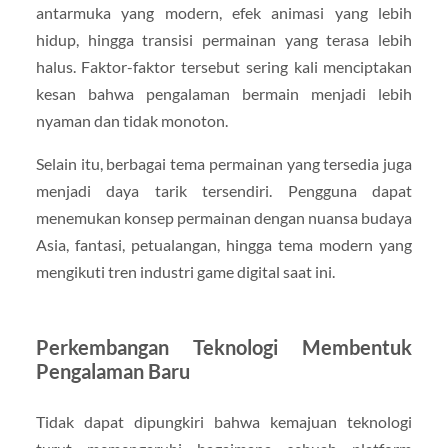
antarmuka yang modern, efek animasi yang lebih
hidup, hingga transisi permainan yang terasa lebih
halus. Faktor-faktor tersebut sering kali menciptakan
kesan bahwa pengalaman bermain menjadi lebih
nyaman dan tidak monoton.
Selain itu, berbagai tema permainan yang tersedia juga
menjadi daya tarik tersendiri. Pengguna dapat
menemukan konsep permainan dengan nuansa budaya
Asia, fantasi, petualangan, hingga tema modern yang
mengikuti tren industri game digital saat ini.
Perkembangan Teknologi Membentuk
Pengalaman Baru
Tidak dapat dipungkiri bahwa kemajuan teknologi