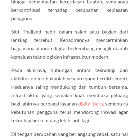
hingga pemanfaatan kecerdasan buatan, semuanya
berkontribusi terhadap perubahan kebiasaan
pengguna.
Slot Thailand hadir dalam salah satu bagian dari
lanskap tersebut. Kehadirannya mencerminkan
bagaimana hiburan digital berkembang mengikuti arah
kemajuan teknologi dan infrastruktur modern.
Pada akhirnya, hubungan antara teknologi dan
aktivitas online bukanlah sesuatu yang berdiri sendiri.
Keduanya saling mendukung dan tumbuh bersama.
Infrastruktur yang semakin kuat membuka peluang
bagi lahirnya berbagai layanan
digital baru,
sementara
kebutuhan pengguna terus mendorong inovasi agar
teknologi berkembang lebih jauh lagi.
Di tengah perubahan yang berlangsung cepat, satu hal