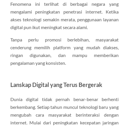
Fenomena ini terlihat di berbagai negara yang
mengalami peningkatan penetrasi internet. Ketika
akses teknologi semakin merata, penggunaan layanan
digital pun ikut meningkat secara alami.
Tanpa perlu promosi berlebihan, masyarakat
cenderung memilih platform yang mudah diakses,
ringan digunakan, dan mampu memberikan
pengalaman yang konsisten.
Lanskap Digital yang Terus Bergerak
Dunia digital tidak pernah benar-benar berhenti
berkembang. Setiap tahun muncul teknologi baru yang
mengubah cara masyarakat berinteraksi dengan
internet. Mulai dari peningkatan kecepatan jaringan