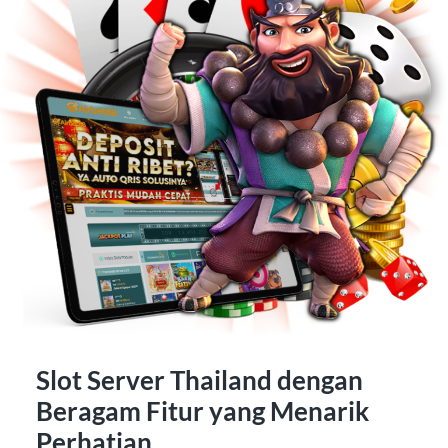
Slot Server Thailand dengan
Beragam Fitur yang Menarik
Perhatian