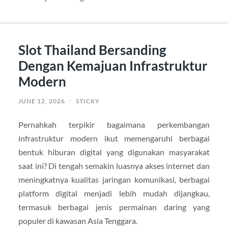
Slot Thailand Bersanding
Dengan Kemajuan Infrastruktur
Modern
JUNE 12, 2026
/
STICKY
Pernahkah terpikir bagaimana perkembangan
infrastruktur modern ikut memengaruhi berbagai
bentuk hiburan digital yang digunakan masyarakat
saat ini? Di tengah semakin luasnya akses internet dan
meningkatnya kualitas jaringan komunikasi, berbagai
platform digital menjadi lebih mudah dijangkau,
termasuk berbagai jenis permainan daring yang
populer di kawasan Asia Tenggara.