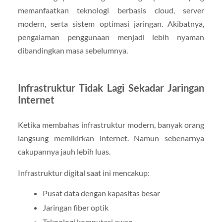
memanfaatkan teknologi berbasis cloud, server
modern, serta sistem optimasi jaringan. Akibatnya,
pengalaman penggunaan menjadi lebih nyaman
dibandingkan masa sebelumnya.
Infrastruktur Tidak Lagi Sekadar Jaringan
Internet
Ketika membahas infrastruktur modern, banyak orang
langsung memikirkan internet. Namun sebenarnya
cakupannya jauh lebih luas.
Infrastruktur digital saat ini mencakup:
Pusat data dengan kapasitas besar
Jaringan fiber optik
Teknologi komputasi awan