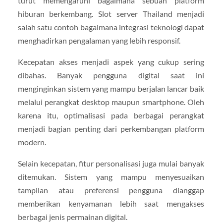
turut memengaruhi bagaimana sebuah platform
hiburan berkembang. Slot server Thailand menjadi
salah satu contoh bagaimana integrasi teknologi dapat
menghadirkan pengalaman yang lebih responsif.
Kecepatan akses menjadi aspek yang cukup sering
dibahas. Banyak pengguna digital saat ini
menginginkan sistem yang mampu berjalan lancar baik
melalui perangkat desktop maupun smartphone. Oleh
karena itu, optimalisasi pada berbagai perangkat
menjadi bagian penting dari perkembangan platform
modern.
Selain kecepatan, fitur personalisasi juga mulai banyak
ditemukan. Sistem yang mampu menyesuaikan
tampilan atau preferensi pengguna dianggap
memberikan kenyamanan lebih saat mengakses
berbagai jenis permainan digital.