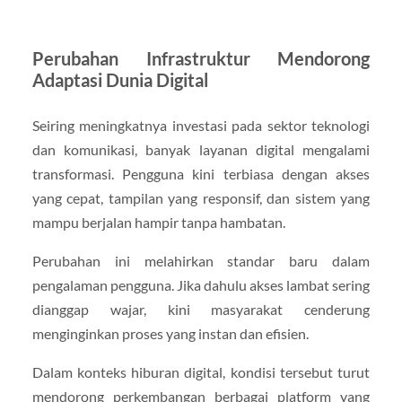
Perubahan Infrastruktur Mendorong
Adaptasi Dunia Digital
Seiring meningkatnya investasi pada sektor teknologi
dan komunikasi, banyak layanan digital mengalami
transformasi. Pengguna kini terbiasa dengan akses
yang cepat, tampilan yang responsif, dan sistem yang
mampu berjalan hampir tanpa hambatan.
Perubahan ini melahirkan standar baru dalam
pengalaman pengguna. Jika dahulu akses lambat sering
dianggap wajar, kini masyarakat cenderung
menginginkan proses yang instan dan efisien.
Dalam konteks hiburan digital, kondisi tersebut turut
mendorong perkembangan berbagai platform yang