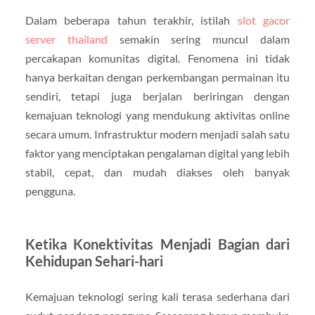
Dalam beberapa tahun terakhir, istilah
slot gacor
server thailand
semakin sering muncul dalam
percakapan komunitas digital. Fenomena ini tidak
hanya berkaitan dengan perkembangan permainan itu
sendiri, tetapi juga berjalan beriringan dengan
kemajuan teknologi yang mendukung aktivitas online
secara umum. Infrastruktur modern menjadi salah satu
faktor yang menciptakan pengalaman digital yang lebih
stabil, cepat, dan mudah diakses oleh banyak
pengguna.
Ketika Konektivitas Menjadi Bagian dari
Kehidupan Sehari-hari
Kemajuan teknologi sering kali terasa sederhana dari