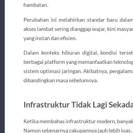
hambatan.
Perubahan ini melahirkan standar baru dala
akses lambat sering dianggap wajar, kini masy
yang instan dan efisien.
Dalam konteks hiburan digital, kondisi ter
berbagai platform yang memanfaatkan teknologi
sistem optimasi jaringan. Akibatnya, pengala
dibandingkan masa sebelumnya.
Infrastruktur Tidak Lagi Sekada
Ketika membahas infrastruktur modern, banyak
Namun sebenarnya cakupannya jauh lebih luas.