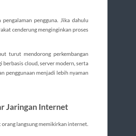
m pengalaman pengguna. Jika dahulu
arakat cenderung menginginkan proses
sebut turut mendorong perkembangan
 berbasis cloud, server modern, serta
man penggunaan menjadi lebih nyaman
r Jaringan Internet
 orang langsung memikirkan internet.