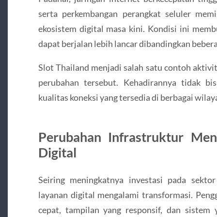
serta perkembangan perangkat seluler mem
ekosistem digital masa kini. Kondisi ini memb
dapat berjalan lebih lancar dibandingkan bebera
Slot Thailand menjadi salah satu contoh aktivi
perubahan tersebut. Kehadirannya tidak bi
kualitas koneksi yang tersedia di berbagai wilay
Perubahan Infrastruktur Me
Digital
Seiring meningkatnya investasi pada sekto
layanan digital mengalami transformasi. Peng
cepat, tampilan yang responsif, dan siste