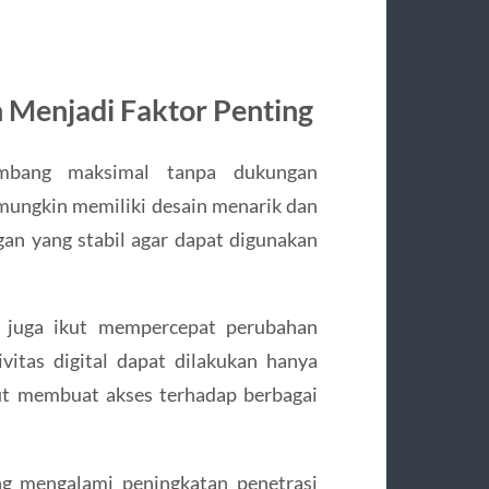
 Menjadi Faktor Penting
embang maksimal tanpa dukungan
mungkin memiliki desain menarik dan
gan yang stabil agar dapat digunakan
ar juga ikut mempercepat perubahan
ivitas digital dapat dilakukan hanya
but membuat akses terhadap berbagai
ng mengalami peningkatan penetrasi