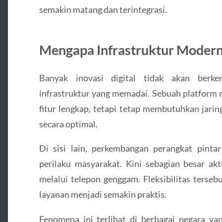
semakin matang dan terintegrasi.
Mengapa Infrastruktur Modern
Banyak inovasi digital tidak akan berk
infrastruktur yang memadai. Sebuah platform 
fitur lengkap, tetapi tetap membutuhkan jarin
secara optimal.
Di sisi lain, perkembangan perangkat pint
perilaku masyarakat. Kini sebagian besar akt
melalui telepon genggam. Fleksibilitas terse
layanan menjadi semakin praktis.
Fenomena ini terlihat di berbagai negara ya