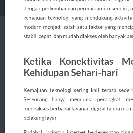
dengan perkembangan permainan itu sendiri, te
kemajuan teknologi yang mendukung aktivitas
modern menjadi salah satu faktor yang mencip
stabil, cepat, dan mudah diakses oleh banyak p
Ketika Konektivitas M
Kehidupan Sehari-hari
Kemajuan teknologi sering kali terasa sede
Seseorang hanya membuka perangkat, men
mengakses berbagai layanan digital tanpa memi
belakang layar.
Padahal, jaringan internet berkecepatan ting