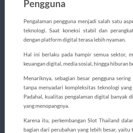
Pengguna
Pengalaman pengguna menjadi salah satu aspek
teknologi. Saat koneksi stabil dan perangka
dengan platform digital terasa lebih nyaman.
Hal ini berlaku pada hampir semua sektor, mu
keuangan digital, media sosial, hingga hiburan b
Menariknya, sebagian besar pengguna sering 
tanpa menyadari kompleksitas teknologi yang 
Padahal, kualitas pengalaman digital banyak d
yang menopangnya.
Karena itu, perkembangan Slot Thailand dalam
bagian dari perubahan yang lebih besar, yaitu