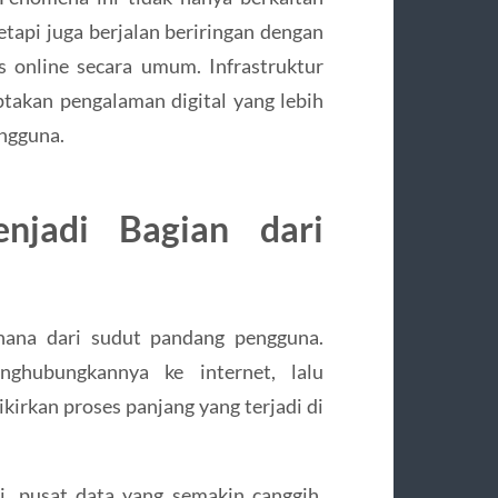
tapi juga berjalan beriringan dengan
 online secara umum. Infrastruktur
takan pengalaman digital yang lebih
engguna.
enjadi Bagian dari
rhana dari sudut pandang pengguna.
ghubungkannya ke internet, lalu
kirkan proses panjang yang terjadi di
gi, pusat data yang semakin canggih,