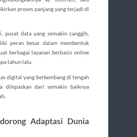
kirkan proses panjang yang terjadi di
gi, pusat data yang semakin canggih,
iliki peran besar dalam membentuk
uat berbagai layanan berbasis online
pa tahun lalu.
tas digital yang berkembang di tengah
sa dilepaskan dari semakin baiknya
ah.
ndorong Adaptasi Dunia