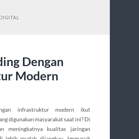
DIGITAL
nding Dengan
tur Modern
ngan infrastruktur modern ikut
ang digunakan masyarakat saat ini? Di
n meningkatnya kualitas jaringan
di lebih mudah dijangkau, termasuk