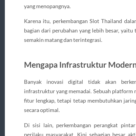
yang menopangnya.
Karena itu, perkembangan Slot Thailand dalam
bagian dari perubahan yang lebih besar, yaitu
semakin matang dan terintegrasi.
Mengapa Infrastruktur Modern
Banyak inovasi digital tidak akan berk
infrastruktur yang memadai. Sebuah platform 
fitur lengkap, tetapi tetap membutuhkan jarin
secara optimal.
Di sisi lain, perkembangan perangkat pint
perilaku masyarakat. Kini sebagian besar akt