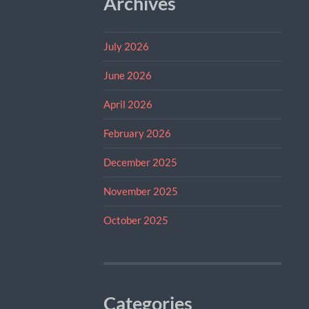
Archives
July 2026
June 2026
April 2026
February 2026
December 2025
November 2025
October 2025
Categories