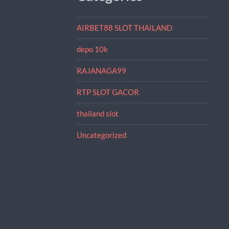
AIRBET88 SLOT THAILAND
depo 10k
RAJANAGA99
RTP SLOT GACOR
thailand slot
Uncategorized