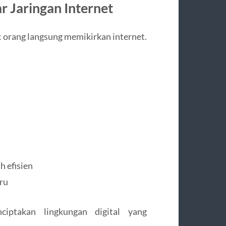
r Jaringan Internet
 orang langsung memikirkan internet.
 efisien
ru
iptakan lingkungan digital yang