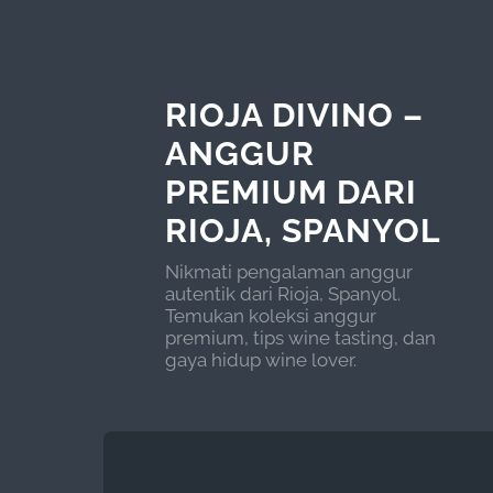
RIOJA DIVINO –
ANGGUR
PREMIUM DARI
RIOJA, SPANYOL
Nikmati pengalaman anggur
autentik dari Rioja, Spanyol.
Temukan koleksi anggur
premium, tips wine tasting, dan
gaya hidup wine lover.