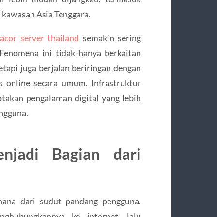
i kawasan Asia Tenggara.
gacor server thailand
semakin sering
Fenomena ini tidak hanya berkaitan
tapi juga berjalan beriringan dengan
 online secara umum. Infrastruktur
takan pengalaman digital yang lebih
engguna.
enjadi Bagian dari
rhana dari sudut pandang pengguna.
ghubungkannya ke internet, lalu