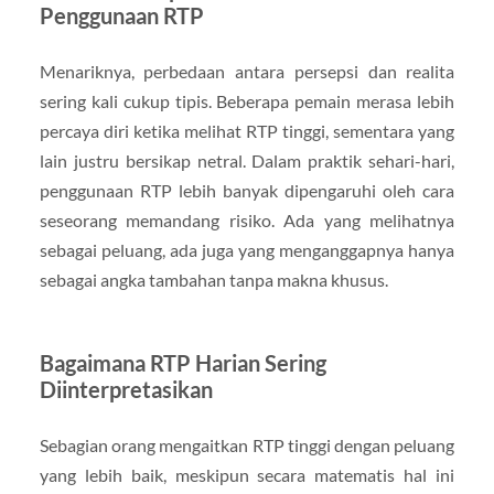
Penggunaan RTP
Menariknya, perbedaan antara persepsi dan realita
sering kali cukup tipis. Beberapa pemain merasa lebih
percaya diri ketika melihat RTP tinggi, sementara yang
lain justru bersikap netral. Dalam praktik sehari-hari,
penggunaan RTP lebih banyak dipengaruhi oleh cara
seseorang memandang risiko. Ada yang melihatnya
sebagai peluang, ada juga yang menganggapnya hanya
sebagai angka tambahan tanpa makna khusus.
Bagaimana RTP Harian Sering
Diinterpretasikan
Sebagian orang mengaitkan RTP tinggi dengan peluang
yang lebih baik, meskipun secara matematis hal ini