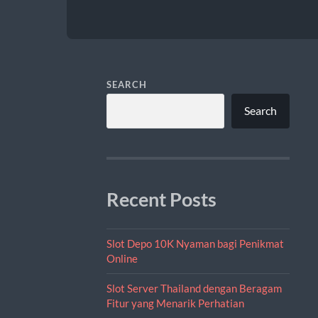
SEARCH
Search
Recent Posts
Slot Depo 10K Nyaman bagi Penikmat
Online
Slot Server Thailand dengan Beragam
Fitur yang Menarik Perhatian