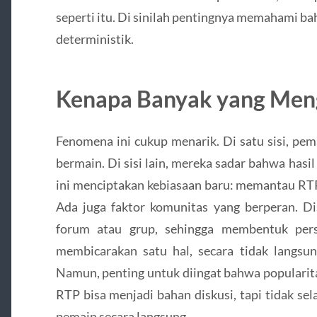
seperti itu. Di sinilah pentingnya memahami bah
deterministik.
Kenapa Banyak yang Meng
Fenomena ini cukup menarik. Di satu sisi, pe
bermain. Di sisi lain, mereka sadar bahwa hasil
ini menciptakan kebiasaan baru: memantau RTP 
Ada juga faktor komunitas yang berperan. Di
forum atau grup, sehingga membentuk perse
membicarakan satu hal, secara tidak langsung
Namun, penting untuk diingat bahwa popularitas
RTP bisa menjadi bahan diskusi, tapi tidak s
pemain secara langsung.