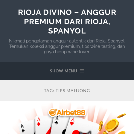
RIOJA DIVINO – ANGGUR
PREMIUM DARI RIOJA,
SPANYOL
Nikmati pengalaman anggur autentik dari Rioja, Spanyol.
Temukan koleksi anggur premium, tips wine tasting, dan
gaya hidup wine lover.
SHOW MENU
TAG:
TIPS MAHJONG