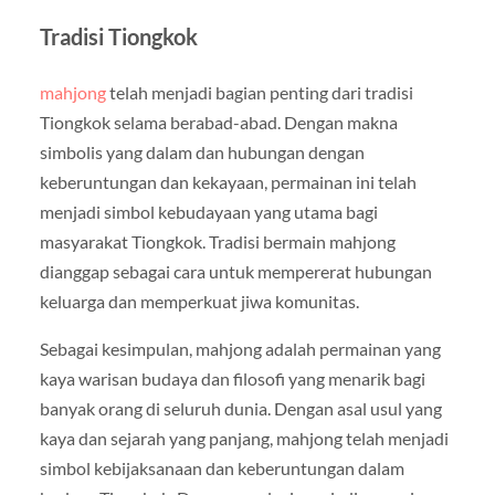
Tradisi Tiongkok
mahjong
telah menjadi bagian penting dari tradisi
Tiongkok selama berabad-abad. Dengan makna
simbolis yang dalam dan hubungan dengan
keberuntungan dan kekayaan, permainan ini telah
menjadi simbol kebudayaan yang utama bagi
masyarakat Tiongkok. Tradisi bermain mahjong
dianggap sebagai cara untuk mempererat hubungan
keluarga dan memperkuat jiwa komunitas.
Sebagai kesimpulan, mahjong adalah permainan yang
kaya warisan budaya dan filosofi yang menarik bagi
banyak orang di seluruh dunia. Dengan asal usul yang
kaya dan sejarah yang panjang, mahjong telah menjadi
simbol kebijaksanaan dan keberuntungan dalam