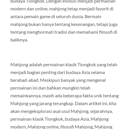
budaya Tiongkok. Dengan evolusi menjadi permainan
modern dan online, mahjong tetap menjadi favorit di
antara pemain game di seluruh dunia. Bermain
mahjong bukan hanya tentang kesenangan, tetapi juga
tentang menghormati tradisi dan memahami filosofi di
baliknya.
Mahjong adalah permainan klasik Tiongkok yang telah
menjadi bagian penting dari budaya Asia selama
berabad-abad. Meskipun banyak yang mengenal
permainan ini dan bahkan mungkin telah
memainkannya, masih ada beberapa fakta unik tentang
Mahjong yang jarang terungkap. Dalam artikel ini, kita
akan mengeksplorasi asal usul Mahjong, sejarahnya,
permainan klasik Tiongkok, budaya Asia, Mahjong
modern, Mahjong online, filosofi Mahjong, Mahjong