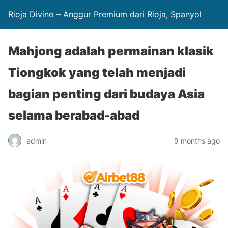
Rioja Divino – Anggur Premium dari Rioja, Spanyol
Mahjong adalah permainan klasik
Tiongkok yang telah menjadi
bagian penting dari budaya Asia
selama berabad-abad
admin
9 months ago